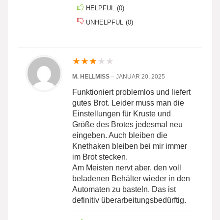
HELPFUL
(
0
)
UNHELPFUL
(
0
)
★
★
★
★
★
M. HELLMISS
–
JANUAR 20, 2025
Funktioniert problemlos und liefert
gutes Brot. Leider muss man die
Einstellungen für Kruste und
Größe des Brotes jedesmal neu
eingeben. Auch bleiben die
Knethaken bleiben bei mir immer
im Brot stecken.
Am Meisten nervt aber, den voll
beladenen Behälter wieder in den
Automaten zu basteln. Das ist
definitiv überarbeitungsbedürftig.