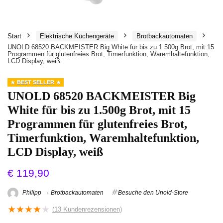
Start
Elektrische Küchengeräte
Brotbackautomaten
UNOLD 68520 BACKMEISTER Big White für bis zu 1.500g Brot, mit 15
Programmen für glutenfreies Brot, Timerfunktion, Waremhaltefunktion,
LCD Display, weiß
BEST SELLER
UNOLD 68520 BACKMEISTER Big
White für bis zu 1.500g Brot, mit 15
Programmen für glutenfreies Brot,
Timerfunktion, Waremhaltefunktion,
LCD Display, weiß
€
119,90
Philipp
Brotbackautomaten
Besuche den Unold-Store
★
★
★
★
★
(
13
Kundenrezensionen)