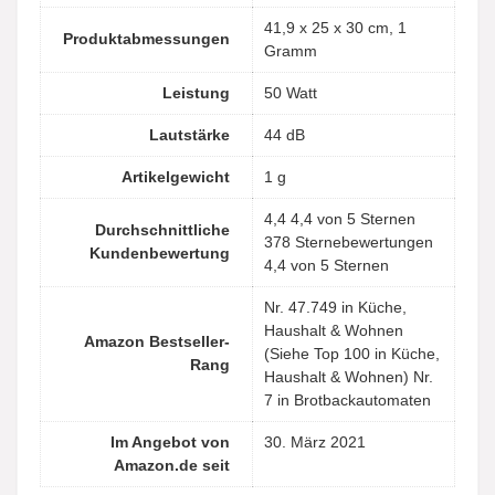
‎41,9 x 25 x 30 cm, 1
Produktabmessungen
Gramm
Leistung
‎50 Watt
Lautstärke
‎44 dB
Artikelgewicht
‎1 g
4,4 4,4 von 5 Sternen
Durchschnittliche
378 Sternebewertungen
Kundenbewertung
4,4 von 5 Sternen
Nr. 47.749 in Küche,
Haushalt & Wohnen
Amazon Bestseller-
(Siehe Top 100 in Küche,
Rang
Haushalt & Wohnen) Nr.
7 in Brotbackautomaten
Im Angebot von
30. März 2021
Amazon.de seit