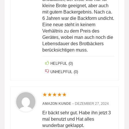
kleine Brote geeignet, aber auch
mit gutem Backergebnis. Nach ca.
6 Jahren war die Backform undicht.
Eine neue steht in keinem
Verhältnis zu dem Preis des
Gerätes, wobei man auch noch die
Lebensdauer des Brotbäckers
berücksichtigen muss.
HELPFUL
(
0
)
UNHELPFUL
(
0
)
★
★
★
★
★
AMAZON KUNDE
–
DEZEMBER 27, 2024
Er bäckt sehr gut. Habe ihn jetzt 3
mal benutzt und Hat alles
wunderbar geklappt.