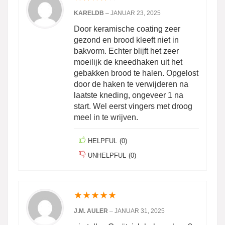
KARELDB
–
JANUAR 23, 2025
Door keramische coating zeer
gezond en brood kleeft niet in
bakvorm. Echter blijft het zeer
moeilijk de kneedhaken uit het
gebakken brood te halen. Opgelost
door de haken te verwijderen na
laatste kneding, ongeveer 1 na
start. Wel eerst vingers met droog
meel in te wrijven.
HELPFUL
(
0
)
UNHELPFUL
(
0
)
★
★
★
★
★
J.M. AULER
–
JANUAR 31, 2025