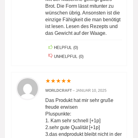
Brot. Die Form lässt mitunter zu
wünschen übrig. Ansonsten ist die
einzige Fähigkeit die man benötigt
ist lesen. Lesen des Rezepts und
das Gewicht auf der Waage.
HELPFUL
(
0
)
UNHELPFUL
(
0
)
★
★
★
★
★
WORLDCRAFT
–
JANUAR 10, 2025
Das Produkt hat mir sehr gruße
freude erwisen
Pluspunkte:
1. Kam sehr schnell [+1p]
2.sehr gute Qualität [+1p]
3.das endprodukt bleibt nicht in der