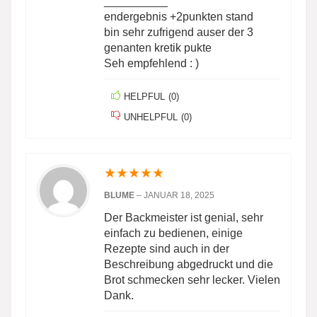
__________
endergebnis +2punkten stand
bin sehr zufrigend auser der 3
genanten kretik pukte
Seh empfehlend : )
HELPFUL
(
0
)
UNHELPFUL
(
0
)
★
★
★
★
★
BLUME
–
JANUAR 18, 2025
Der Backmeister ist genial, sehr
einfach zu bedienen, einige
Rezepte sind auch in der
Beschreibung abgedruckt und die
Brot schmecken sehr lecker. Vielen
Dank.