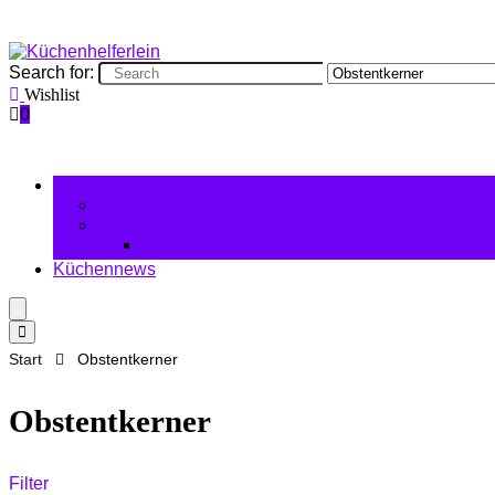
Search for:
Wishlist
0
Küchenhelferlein
Küchenhelferlein Shop
Elektrische Küchengeräte
Küchennews
Start
Obstentkerner
Obstentkerner
Filter