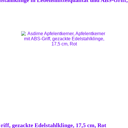
stahlklinge in Lebensmittelqualität und ABS-Griff,
iff, gezackte Edelstahlklinge, 17,5 cm, Rot