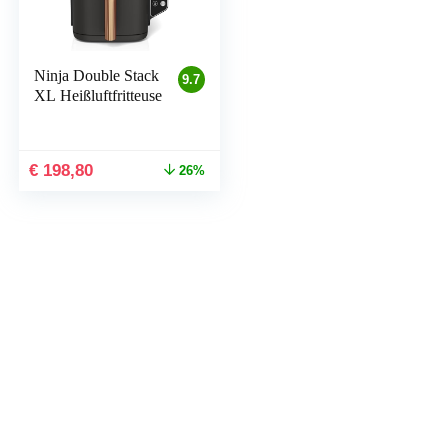
Ninja Double Stack
9.7
XL Heißluftfritteuse
€
198,80
26%