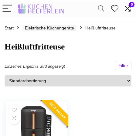
0
Start
Elektrische Küchengeräte
Heißluftfritteuse
Heißluftfritteuse
Filter
Einzelnes Ergebnis wird angezeigt
BEST SELLER