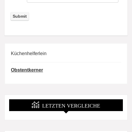
Küchenhelferlein
Obstentkerner
LETZTEN VERGLEICHE