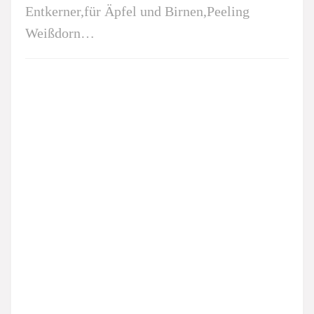
Entkerner,für Äpfel und Birnen,Peeling
Weißdorn…