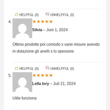
HELPFUL
(
0
)
UNHELPFUL
(
0
)
★
★
★
★
★
Silvia
–
Juni 1, 2024
Ottimo prodotto poi comodo x varie misure avendo
in dotazione gli anelli x lo spessore.
HELPFUL
(
0
)
UNHELPFUL
(
0
)
★
★
★
★
★
Lella lory
–
Juli 21, 2024
Utile funziona