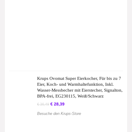
Krups Ovomat Super Eierkocher, Für bis zu 7
Eier, Koch- und Warmhaltefunktion, Inkl.
Wasser-Messbecher mit Eierstecher, Signalton,
BPA-frei, EG230115, Weiß/Schwarz
€
28,39
€
36,49
Besuche den Krups-Store