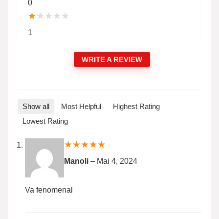
0
★
★
★
★
★
1
WRITE A REVIEW
Show all
Most Helpful
Highest Rating
Lowest Rating
★
★
★
★
★
Manoli
–
Mai 4, 2024
Va fenomenal