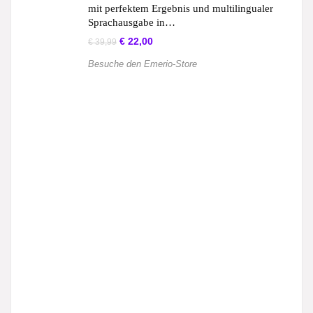
mit perfektem Ergebnis und multilingualer
Sprachausgabe in…
€
22,00
€
39,99
Besuche den Emerio-Store