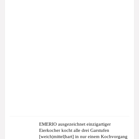
EMERIO ausgezeichnet einzigartiger
Eierkocher kocht alle drei Garstufen
[weich|mittel|hart] in nur einem Kochvorgang