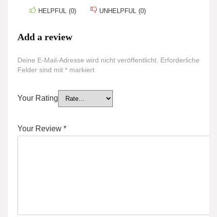
HELPFUL
(
0
)
UNHELPFUL
(
0
)
Add a review
Deine E-Mail-Adresse wird nicht veröffentlicht.
Erforderliche
Felder sind mit
*
markiert
Your Rating
Your Review
*