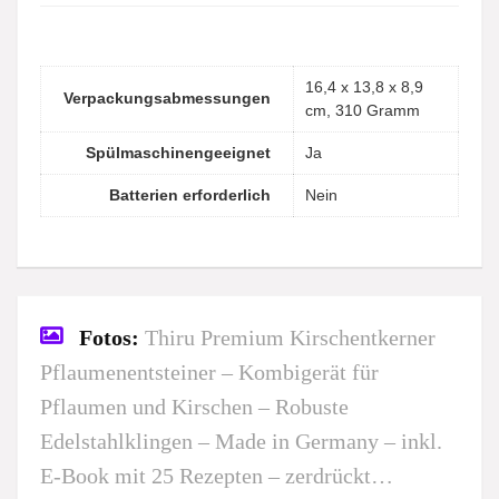
‎16,4 x 13,8 x 8,9
Verpackungsabmessungen
cm, 310 Gramm
Spülmaschinengeeignet
‎Ja
Batterien erforderlich
‎Nein
Fotos:
Thiru Premium Kirschentkerner
Pflaumenentsteiner – Kombigerät für
Pflaumen und Kirschen – Robuste
Edelstahlklingen – Made in Germany – inkl.
E-Book mit 25 Rezepten – zerdrückt…