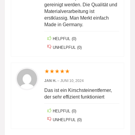
gereinigt werden. Die Qualität und
Materialverarbeitung ist
erstklassig. Man Merkt einfach
Made in Germany.
HELPFUL
(
0
)
UNHELPFUL
(
0
)
★
★
★
★
★
JAN H.
–
JUNI 10, 2024
Das ist ein Kirschsteinentferner,
der sehr effizient funktioniert
HELPFUL
(
0
)
UNHELPFUL
(
0
)