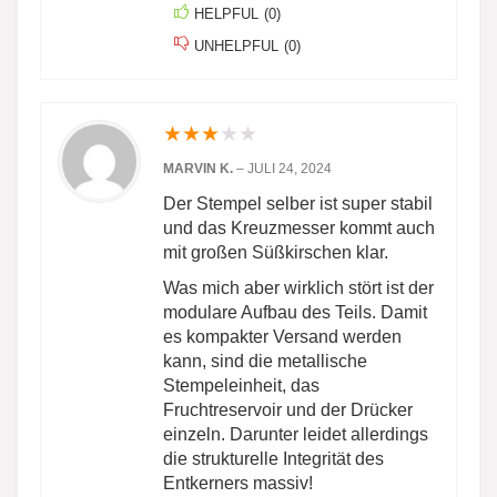
HELPFUL
(
0
)
UNHELPFUL
(
0
)
★
★
★
★
★
MARVIN K.
–
JULI 24, 2024
Der Stempel selber ist super stabil
und das Kreuzmesser kommt auch
mit großen Süßkirschen klar.
Was mich aber wirklich stört ist der
modulare Aufbau des Teils. Damit
es kompakter Versand werden
kann, sind die metallische
Stempeleinheit, das
Fruchtreservoir und der Drücker
einzeln. Darunter leidet allerdings
die strukturelle Integrität des
Entkerners massiv!