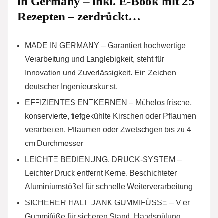
in Germany – inkl. E-Book mit 25
Rezepten – zerdrückt…
MADE IN GERMANY – Garantiert hochwertige
Verarbeitung und Langlebigkeit, steht für
Innovation und Zuverlässigkeit. Ein Zeichen
deutscher Ingenieurskunst.
EFFIZIENTES ENTKERNEN – Mühelos frische,
konservierte, tiefgekühlte Kirschen oder Pflaumen
verarbeiten. Pflaumen oder Zwetschgen bis zu 4
cm Durchmesser
LEICHTE BEDIENUNG, DRUCK-SYSTEM –
Leichter Druck entfernt Kerne. Beschichteter
Aluminiumstößel für schnelle Weiterverarbeitung
SICHERER HALT DANK GUMMIFÜSSE – Vier
Gummifüße für sicheren Stand. Handspülung