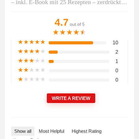
– inkl. E-Book mit 25 Rezepten – zerdrückt…
4.7
out of 5
★
★
★
★
★
★
★
★
★
★
10
★
★
★
★
★
2
★
★
★
★
★
1
★
★
★
★
★
0
★
★
★
★
★
0
WRITE A REVIEW
Show all
Most Helpful
Highest Rating