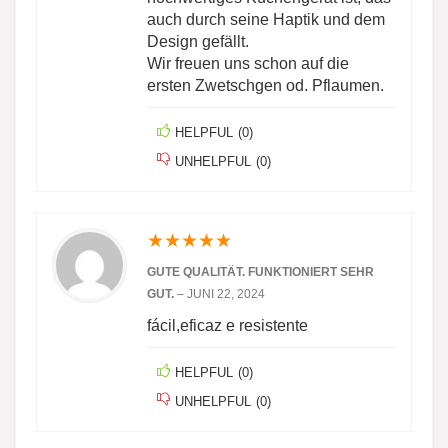
auch durch seine Haptik und dem
Design gefällt.
Wir freuen uns schon auf die
ersten Zwetschgen od. Pflaumen.
HELPFUL
(
0
)
UNHELPFUL
(
0
)
★
★
★
★
★
GUTE QUALITÄT. FUNKTIONIERT SEHR
GUT.
–
JUNI 22, 2024
fácil,eficaz e resistente
HELPFUL
(
0
)
UNHELPFUL
(
0
)