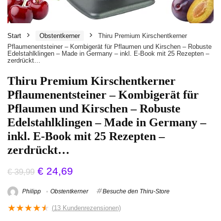
Start
Obstentkerner
Thiru Premium Kirschentkerner
Pflaumenentsteiner – Kombigerät für Pflaumen und Kirschen – Robuste
Edelstahlklingen – Made in Germany – inkl. E-Book mit 25 Rezepten –
zerdrückt…
Thiru Premium Kirschentkerner
Pflaumenentsteiner – Kombigerät für
Pflaumen und Kirschen – Robuste
Edelstahlklingen – Made in Germany –
inkl. E-Book mit 25 Rezepten –
zerdrückt…
€
24,69
€
39,99
Philipp
Obstentkerner
Besuche den Thiru-Store
★
★
★
★
★
(
13
Kundenrezensionen)