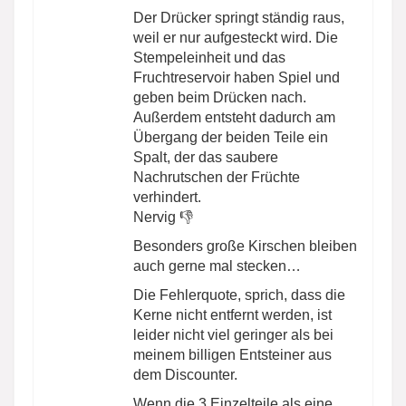
Der Drücker springt ständig raus,
weil er nur aufgesteckt wird. Die
Stempeleinheit und das
Fruchtreservoir haben Spiel und
geben beim Drücken nach.
Außerdem entsteht dadurch am
Übergang der beiden Teile ein
Spalt, der das saubere
Nachrutschen der Früchte
verhindert.
Nervig 👎
Besonders große Kirschen bleiben
auch gerne mal stecken…
Die Fehlerquote, sprich, dass die
Kerne nicht entfernt werden, ist
leider nicht viel geringer als bei
meinem billigen Entsteiner aus
dem Discounter.
Wenn die 3 Einzelteile als eine