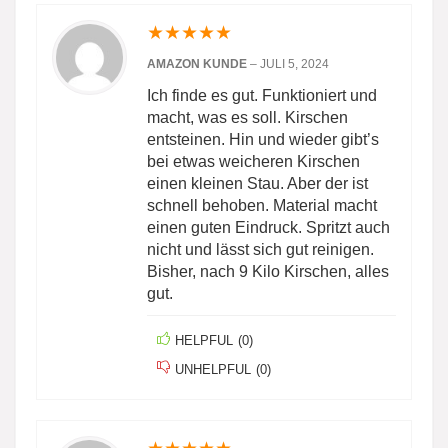
★
★
★
★
★
AMAZON KUNDE
–
JULI 5, 2024
Ich finde es gut. Funktioniert und
macht, was es soll. Kirschen
entsteinen. Hin und wieder gibt’s
bei etwas weicheren Kirschen
einen kleinen Stau. Aber der ist
schnell behoben. Material macht
einen guten Eindruck. Spritzt auch
nicht und lässt sich gut reinigen.
Bisher, nach 9 Kilo Kirschen, alles
gut.
HELPFUL
(
0
)
UNHELPFUL
(
0
)