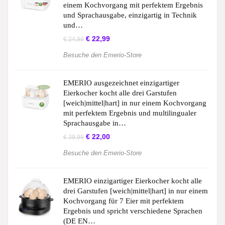
einem Kochvorgang mit perfektem Ergebnis
und Sprachausgabe, einzigartig in Technik
und…
€
22,99
€
24,99
Besuche den Emerio-Store
EMERIO ausgezeichnet einzigartiger
Eierkocher kocht alle drei Garstufen
[weich|mittel|hart] in nur einem Kochvorgang
mit perfektem Ergebnis und multilingualer
Sprachausgabe in…
€
22,00
€
39,99
Besuche den Emerio-Store
EMERIO einzigartiger Eierkocher kocht alle
drei Garstufen [weich|mittel|hart] in nur einem
Kochvorgang für 7 Eier mit perfektem
Ergebnis und spricht verschiedene Sprachen
(DE EN…