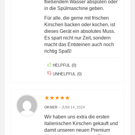
fließendem Wasser abspülen oder
in die Spülmaschine geben.
Für alle, die gerne mit frischen
Kirschen backen oder kochen, ist
dieses Gerät ein absolutes Muss.
Es spart nicht nur Zeit, sondern
macht das Entsteinen auch noch
richtig Spaß!
HELPFUL
(
0
)
UNHELPFUL
(
0
)
★
★
★
★
★
OKNER
–
JUNI 14, 2024
Wir haben uns extra die ersten
italienischen Kirschen gekauft und
damit unseren neuen Premium