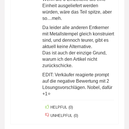
Einheit ausgeliefert werden
würden, wäre das Teil spitze, aber
so…meh.
Da leider alle anderen Entkerner
mit Metallstempel gleich konstruiert
sind, und dennoch teurer, gibt es
aktuell keine Alternative.
Das ist auch der einzige Grund,
warum ich den Artikel nicht
zurückschicke.
EDIT: Verkäufer reagierte prompt
auf die negative Bewertung mit 2
Lösungsvorschlägen. Nobel, dafür
+1⭐
HELPFUL
(
0
)
UNHELPFUL
(
0
)