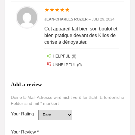
★
★
★
★
★
JEAN-CHARLES ROZIER
–
JULI 29, 2024
Cet appareil fait bien son boulot et
bien pratique devant des Kilos de
cerise à dénoyauter.
HELPFUL
(
0
)
UNHELPFUL
(
0
)
Add a review
Deine E-Mail-Adresse wird nicht veröffentlicht.
Erforderliche
Felder sind mit
*
markiert
Your Rating
Your Review
*