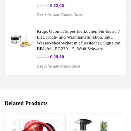
€
22,00
€
24,99
Besuche den Emerio-Store
Krups Ovomat Super Eierkocher, Für bis zu 7
Eier, Koch- und Warmhaltefunktion, Inkl.
Wasser-Messbecher mit Eierstecher, Signalton,
BPA-frei, EG230115, Weiß/Schwarz
€
28,39
€
36,49
Besuche den Krups-Store
Related Products