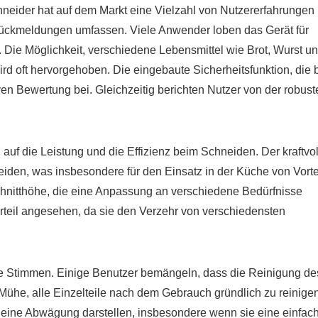
chneider hat auf dem Markt eine Vielzahl von Nutzererfahrungen
 Rückmeldungen umfassen. Viele Anwender loben das Gerät für
. Die Möglichkeit, verschiedene Lebensmittel wie Brot, Wurst u
d oft hervorgehoben. Die eingebaute Sicherheitsfunktion, die 
ven Bewertung bei. Gleichzeitig berichten Nutzer von der robust
uf die Leistung und die Effizienz beim Schneiden. Der kraftvol
eiden, was insbesondere für den Einsatz in der Küche von Vorte
Schnitthöhe, die eine Anpassung an verschiedene Bedürfnisse
 Vorteil angesehen, da sie den Verzehr von verschiedensten
che Stimmen. Einige Benutzer bemängeln, dass die Reinigung de
Mühe, alle Einzelteile nach dem Gebrauch gründlich zu reinigen
eine Abwägung darstellen, insbesondere wenn sie eine einfac