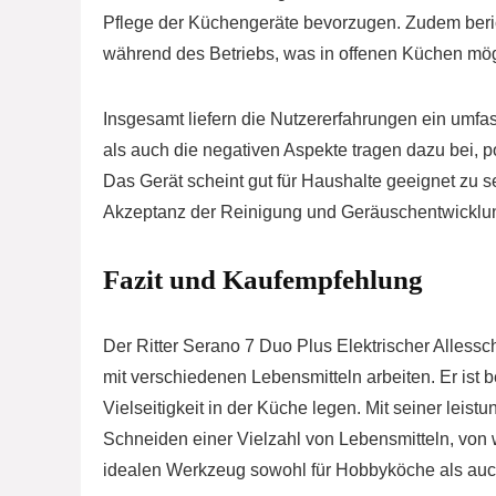
Pflege der Küchengeräte bevorzugen. Zudem beri
während des Betriebs, was in offenen Küchen mög
Insgesamt liefern die Nutzererfahrungen ein umfa
als auch die negativen Aspekte tragen dazu bei, p
Das Gerät scheint gut für Haushalte geeignet zu s
Akzeptanz der Reinigung und Geräuschentwicklung
Fazit und Kaufempfehlung
Der Ritter Serano 7 Duo Plus Elektrischer Allesschn
mit verschiedenen Lebensmitteln arbeiten. Er ist 
Vielseitigkeit in der Küche legen. Mit seiner lei
Schneiden einer Vielzahl von Lebensmitteln, von 
idealen Werkzeug sowohl für Hobbyköche als auch 