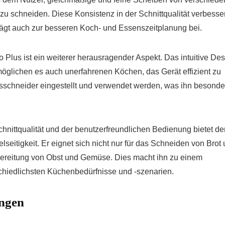
u schneiden. Diese Konsistenz in der Schnittqualität verbesser
trägt auch zur besseren Koch- und Essenszeitplanung bei.
Plus ist ein weiterer herausragender Aspekt. Das intuitive De
öglichen es auch unerfahrenen Köchen, das Gerät effizient zu
esschneider eingestellt und verwendet werden, was ihn besonde
chnittqualität und der benutzerfreundlichen Bedienung bietet de
seitigkeit. Er eignet sich nicht nur für das Schneiden von Brot
ubereitung von Obst und Gemüse. Dies macht ihn zu einem
schiedlichsten Küchenbedürfnisse und -szenarien.
ngen