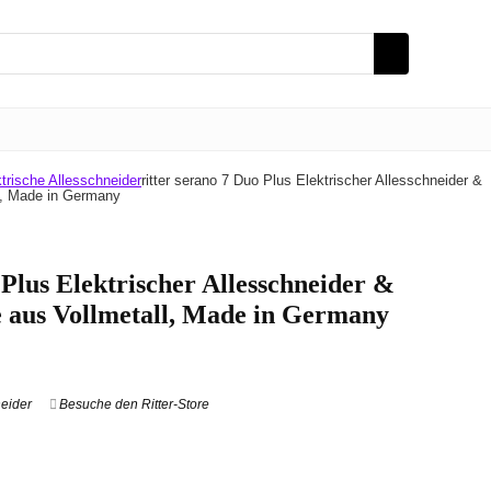
trische Allesschneider
ritter serano 7 Duo Plus Elektrischer Allesschneider &
l, Made in Germany
 Plus Elektrischer Allesschneider &
 aus Vollmetall, Made in Germany
neider
Besuche den Ritter-Store