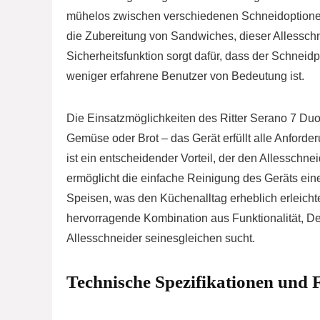
mühelos zwischen verschiedenen Schneidoptionen 
die Zubereitung von Sandwiches, dieser Allesschnei
Sicherheitsfunktion sorgt dafür, dass der Schneid
weniger erfahrene Benutzer von Bedeutung ist.
Die Einsatzmöglichkeiten des Ritter Serano 7 Duo 
Gemüse oder Brot – das Gerät erfüllt alle Anforde
ist ein entscheidender Vorteil, der den Allesschn
ermöglicht die einfache Reinigung des Geräts e
Speisen, was den Küchenalltag erheblich erleicht
hervorragende Kombination aus Funktionalität, Des
Allesschneider seinesgleichen sucht.
Technische Spezifikationen und 