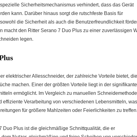
 spezielle Sicherheitsmechanismus verhindert, dass das Gerät
n kann. Darüber hinaus sorgt die rutschfeste Basis für
sowohl die Sicherheit als auch die Benutzerfreundlichkeit förder
 macht den Ritter Serano 7 Duo Plus zu einer zuverlässigen 
Schneiden legen.
Plus
 elektrischer Allesschneider, der zahlreiche Vorteile bietet, di
che machen. Einer der größten Vorteile liegt in der signifikant
mitteln ermöglicht. Im Vergleich zu manuellen Schneidemethod
d effiziente Verarbeitung von verschiedenen Lebensmitteln, wa
eitungen für größere Mahlzeiten oder Feierlichkeiten zu treffen
 7 Duo Plus ist die gleichmäßige Schnittqualität, die er
es dem Nutzer, gleichmäßige und feine Scheiben von verschied