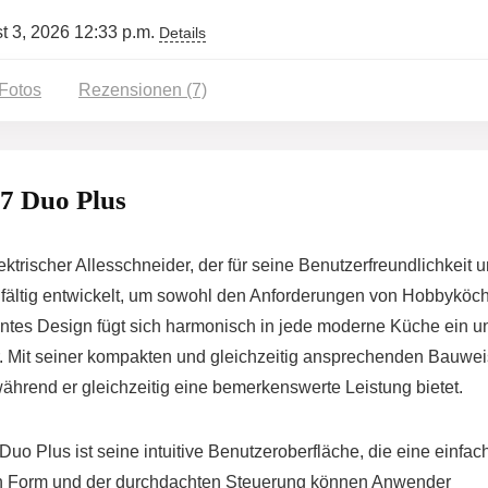
st 3, 2026 12:33 p.m.
Details
Fotos
Rezensionen (7)
 7 Duo Plus
ektrischer Allesschneider, der für seine Benutzerfreundlichkeit 
orgfältig entwickelt, um sowohl den Anforderungen von Hobbyköc
antes Design fügt sich harmonisch in jede moderne Küche ein u
. Mit seiner kompakten und gleichzeitig ansprechenden Bauwe
während er gleichzeitig eine bemerkenswerte Leistung bietet.
o Plus ist seine intuitive Benutzeroberfläche, die eine einfac
n Form und der durchdachten Steuerung können Anwender