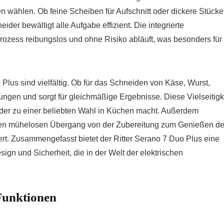
wählen. Ob feine Scheiben für Aufschnitt oder dickere Stücke 
der bewältigt alle Aufgabe effizient. Die integrierte
prozess reibungslos und ohne Risiko abläuft, was besonders für
Plus sind vielfältig. Ob für das Schneiden von Käse, Wurst,
rungen und sorgt für gleichmäßige Ergebnisse. Diese Vielseitigk
eider zu einer beliebten Wahl in Küchen macht. Außerdem
inen mühelosen Übergang von der Zubereitung zum Genießen de
ert. Zusammengefasst bietet der Ritter Serano 7 Duo Plus eine
ign und Sicherheit, die in der Welt der elektrischen
Funktionen