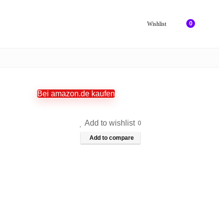
0
Wishlist
Bei amazon.de kaufen
Add to wishlist
0
Add to compare