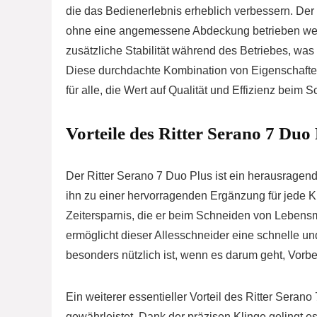
die das Bedienerlebnis erheblich verbessern. Der
ohne eine angemessene Abdeckung betrieben werde
zusätzliche Stabilität während des Betriebes, was 
Diese durchdachte Kombination von Eigenschaften
für alle, die Wert auf Qualität und Effizienz beim 
Vorteile des Ritter Serano 7 Duo 
Der Ritter Serano 7 Duo Plus ist ein herausragender
ihn zu einer hervorragenden Ergänzung für jede Kü
Zeitersparnis, die er beim Schneiden von Lebens
ermöglicht dieser Allesschneider eine schnelle un
besonders nützlich ist, wenn es darum geht, Vorber
Ein weiterer essentieller Vorteil des Ritter Serano
gewährleistet. Dank der präzisen Klinge gelingt 