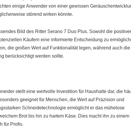
chten einige Anwender von einer gewissen Geräuschentwicklu
licherweise störend wirken könnte.
ssendes Bild des Ritter Serano 7 Duo Plus. Sowohl die positive
otenziellen Käufern eine informierte Entscheidung zu ermöglich
ein, die großen Wert auf Funktionalität legen, während auch die
 berücksichtigt werden sollte.
eider stellt eine wertvolle Investition für Haushalte dar, die häu
besonders geeignet für Menschen, die Wert auf Präzision und
stungsstarken Schneidetechnologie ermöglicht er das mühelose
weichem Brot bis hin zu hartem Käse. Dies macht ihn zu einem
für Profis.