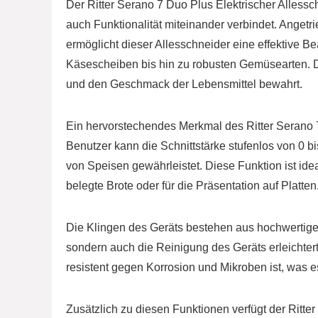
Der Ritter Serano 7 Duo Plus Elektrischer Allessc
auch Funktionalität miteinander verbindet. Angetr
ermöglicht dieser Allesschneider eine effektive 
Käsescheiben bis hin zu robusten Gemüsearten. Di
und den Geschmack der Lebensmittel bewahrt.
Ein hervorstechendes Merkmal des Ritter Serano 7
Benutzer kann die Schnittstärke stufenlos von 0 bi
von Speisen gewährleistet. Diese Funktion ist idea
belegte Brote oder für die Präsentation auf Platten
Die Klingen des Geräts bestehen aus hochwertigem
sondern auch die Reinigung des Geräts erleichtert
resistent gegen Korrosion und Mikroben ist, was 
Zusätzlich zu diesen Funktionen verfügt der Ritte