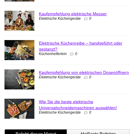
Kaufempfehlung elektrische Messer
Elektrische Küchengeräte
0
Elektrische Küchenreibe – handgeführt oder
gestanzt?
Küchenhelferlein
0
Kaufempfehlung von elektrischen Dosenöffnern
Elektrische Küchengeräte
0
Wie Sie die beste elektrische
Universalschneidemaschinen auswählen!
Elektrische Küchengeräte
0
Beliebt diesen Monat
Heißeste Beiträge