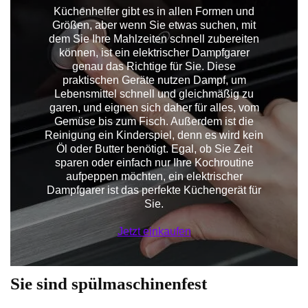
Küchenhelfer gibt es in allen Formen und
Größen, aber wenn Sie etwas suchen, mit
dem Sie Ihre Mahlzeiten schnell zubereiten
können, ist ein elektrischer Dampfgarer
genau das Richtige für Sie. Diese
praktischen Geräte nutzen Dampf, um
Lebensmittel schnell und gleichmäßig zu
garen, und eignen sich daher für alles, vom
Gemüse bis zum Fisch. Außerdem ist die
Reinigung ein Kinderspiel, denn es wird kein
Öl oder Butter benötigt. Egal, ob Sie Zeit
sparen oder einfach nur Ihre Kochroutine
aufpeppen möchten, ein elektrischer
Dampfgarer ist das perfekte Küchengerät für
Sie.
Jetzt einkaufen
Sie sind spülmaschinenfest