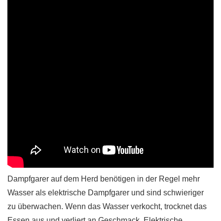
Dampfgarer auf dem Herd benötigen in der Regel mehr
Wasser als elektrische Dampfgarer und sind schwieriger
zu überwachen. Wenn das Wasser verkocht, trocknet das
Essen aus und verliert an Geschmack. Elektrische